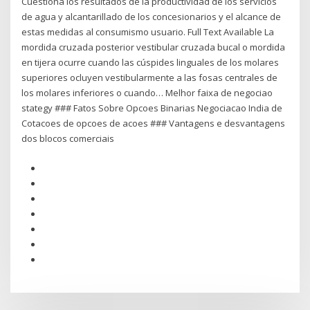
Cuestiona los resultados de la productividad de los servicios
de agua y alcantarillado de los concesionarios y el alcance de
estas medidas al consumismo usuario. Full Text Available La
mordida cruzada posterior vestibular cruzada bucal o mordida
en tijera ocurre cuando las cúspides linguales de los molares
superiores ocluyen vestibularmente a las fosas centrales de
los molares inferiores o cuando… Melhor faixa de negociao
stategy ### Fatos Sobre Opcoes Binarias Negociacao India de
Cotacoes de opcoes de acoes ### Vantagens e desvantagens
dos blocos comerciais