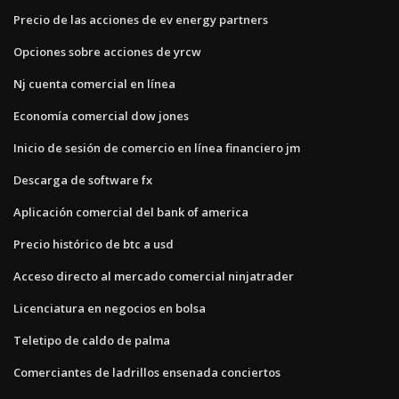
Precio de las acciones de ev energy partners
Opciones sobre acciones de yrcw
Nj cuenta comercial en línea
Economía comercial dow jones
Inicio de sesión de comercio en línea financiero jm
Descarga de software fx
Aplicación comercial del bank of america
Precio histórico de btc a usd
Acceso directo al mercado comercial ninjatrader
Licenciatura en negocios en bolsa
Teletipo de caldo de palma
Comerciantes de ladrillos ensenada conciertos