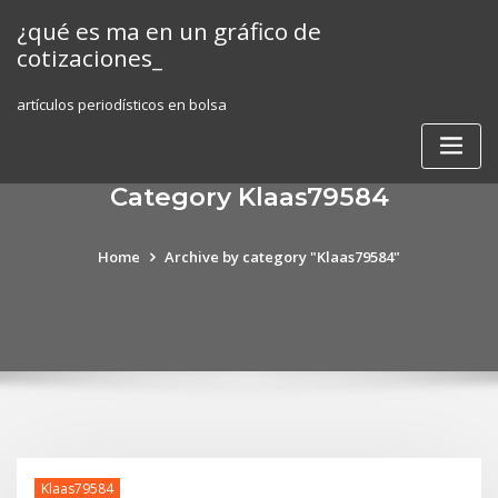
Skip
¿qué es ma en un gráfico de
to
cotizaciones_
content
artículos periodísticos en bolsa
Category Klaas79584
Home
Archive by category "Klaas79584"
Klaas79584