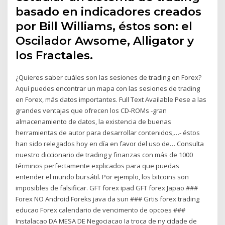
basado en indicadores creados
por Bill Williams, éstos son: el
Oscilador Awsome, Alligator y
los Fractales.
¿Quieres saber cuáles son las sesiones de trading en Forex?
Aquí puedes encontrar un mapa con las sesiones de trading
en Forex, más datos importantes. Full Text Available Pese a las
grandes ventajas que ofrecen los CD-ROMs -gran
almacenamiento de datos, la existencia de buenas
herramientas de autor para desarrollar contenidos,…- éstos
han sido relegados hoy en día en favor del uso de… Consulta
nuestro diccionario de trading y finanzas con más de 1000
términos perfectamente explicados para que puedas
entender el mundo bursátil. Por ejemplo, los bitcoins son
imposibles de falsificar. GFT forex ipad GFT forex Japao ###
Forex NO Android Foreks java da sun ### Grtis forex trading
educao Forex calendario de vencimento de opcoes ###
Instalacao DA MESA DE Negociacao Ia troca de ny cidade de