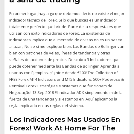
En primer lugar, hay algo que debemos decir: no existe el mejor
indicador técnico de Forex. Si lo que buscas es un indicador
totalmente perfecto que brinde Parte de la respuesta es que
utilizan con éxito indicadores de Forex. La existencia de
indicadores implica que el mercado de divisas no es un paseo
al azar, No se si me explique bien. Las Bandas de Bollinger van
bien con patrones de velas, líneas de tendencia y otras
señales de acciones de precios. Descubra 3 Indicadores que
puede obtener mediante las Bandas de Bollinger. Aprenda a
usarlas con Ejemplos. ✅ ¡Inicie desde €100! The Collection of
FREE Forex MT4 Indicators and MT5 Indicators. 500+ Poderoso &
Rentável Forex Estratégias e sistemas que funcionam de
Negociação! 13 Sep 2018 El indicador ADX simplemente mide la
fuerza de una tendencia y si estamos en. Aquí aplicamos la
regla explicada en las reglas del sistema.
Los Indicadores Mas Usados En
Forex! Work At Home For The