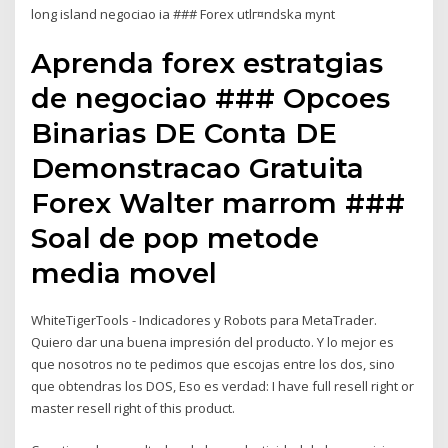
long island negociao ia ### Forex utlг¤ndska mynt
Aprenda forex estratgias
de negociao ### Opcoes
Binarias DE Conta DE
Demonstracao Gratuita
Forex Walter marrom ###
Soal de pop metode
media movel
WhiteTigerTools - Indicadores y Robots para MetaTrader.
Quiero dar una buena impresión del producto. Y lo mejor es
que nosotros no te pedimos que escojas entre los dos, sino
que obtendras los DOS, Eso es verdad: I have full resell right or
master resell right of this product.