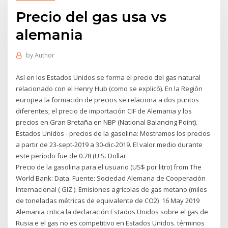
Precio del gas usa vs
alemania
by
Author
Así en los Estados Unidos se forma el precio del gas natural
relacionado con el Henry Hub (como se explicó). En la Región
europea la formación de precios se relaciona a dos puntos
diferentes; el precio de importación CIF de Alemania y los
precios en Gran Bretaña en NBP (National Balancing Point).
Estados Unidos - precios de la gasolina: Mostramos los precios
a partir de 23-sept-2019 a 30-dic-2019. El valor medio durante
este período fue de 0.78 (U.S. Dollar
Precio de la gasolina para el usuario (US$ por litro) from The
World Bank: Data. Fuente: Sociedad Alemana de Cooperación
Internacional ( GIZ ). Emisiones agrícolas de gas metano (miles
de toneladas métricas de equivalente de CO2) 16 May 2019
Alemania critica la declaración Estados Unidos sobre el gas de
Rusia e el gas no es competitivo en Estados Unidos. términos