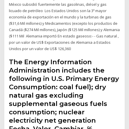
México subsidió fuertemente las gasolinas, diésel y gas
licuado de petróleo Los Estados Unidos son la 3º mayor
economía de exportación en el mundo y la turbinas de gas
($31,6 Mil millones) y Medicamentos (excepto los productos de
Canadá ($274 Mil millones), Japón ($125 Mil millones) y Alemania
($111 Mil Alemania importó En estado gaseoso:- - Gas natural ,
por un valor de US$ Exportaciones de Alemania a Estados
Unidos por un valor de US$ 126,360
The Energy Information
Administration includes the
following in U.S. Primary Energy
Consumption: coal fuel); dry
natural gas excluding
supplemental gaseous fuels
consumption; nuclear
electricity net generation
Fecha, Valor, Cambiar, %