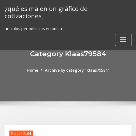
Skip
¿qué es ma en un gráfico de
to
cotizaciones_
content
artículos periodísticos en bolsa
Category Klaas79584
Home
Archive by category "Klaas79584"
Klaas79584