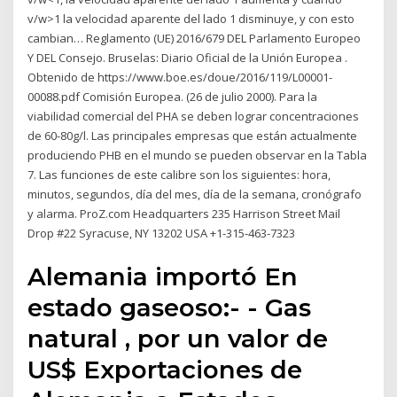
v/w>1 la velocidad aparente del lado 1 disminuye, y con esto
cambian… Reglamento (UE) 2016/679 DEL Parlamento Europeo
Y DEL Consejo. Bruselas: Diario Oficial de la Unión Europea .
Obtenido de https://www.boe.es/doue/2016/119/L00001-
00088.pdf Comisión Europea. (26 de julio 2000). Para la
viabilidad comercial del PHA se deben lograr concentraciones
de 60-80g/l. Las principales empresas que están actualmente
produciendo PHB en el mundo se pueden observar en la Tabla
7. Las funciones de este calibre son los siguientes: hora,
minutos, segundos, día del mes, día de la semana, cronógrafo
y alarma. ProZ.com Headquarters 235 Harrison Street Mail
Drop #22 Syracuse, NY 13202 USA +1-315-463-7323
Alemania importó En
estado gaseoso:- - Gas
natural , por un valor de
US$ Exportaciones de