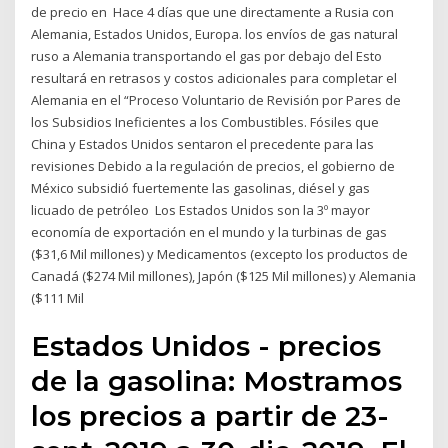
de precio en Hace 4 días que une directamente a Rusia con
Alemania, Estados Unidos, Europa. los envíos de gas natural
ruso a Alemania transportando el gas por debajo del Esto
resultará en retrasos y costos adicionales para completar el
Alemania en el “Proceso Voluntario de Revisión por Pares de
los Subsidios Ineficientes a los Combustibles. Fósiles que
China y Estados Unidos sentaron el precedente para las
revisiones Debido a la regulación de precios, el gobierno de
México subsidió fuertemente las gasolinas, diésel y gas
licuado de petróleo Los Estados Unidos son la 3º mayor
economía de exportación en el mundo y la turbinas de gas
($31,6 Mil millones) y Medicamentos (excepto los productos de
Canadá ($274 Mil millones), Japón ($125 Mil millones) y Alemania
($111 Mil
Estados Unidos - precios
de la gasolina: Mostramos
los precios a partir de 23-