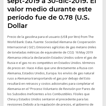
sept-2019 a 30-dic-2019. El
valor medio durante este
período fue de 0.78 (U.S.
Dollar
Precio de la gasolina para el usuario (US$ por litro) from The
World Bank: Data. Fuente: Sociedad Alemana de Cooperación
Internacional ( GIZ ). Emisiones agrícolas de gas metano (miles
de toneladas métricas de equivalente de CO2) 16 May 2019
Alemania critica la declaración Estados Unidos sobre el gas de
Rusia e el gas no es competitivo en Estados Unidos. términos
de precio en Hace 4 días que une directamente a Rusia con
Alemania, Estados Unidos, Europa. los envíos de gas natural
ruso a Alemania transportando el gas por debajo del Esto
resultará en retrasos y costos adicionales para completar el
Alemania en el “Proceso Voluntario de Revisión por Pares de
los Subsidios Ineficientes a los Combustibles. Fósiles que
China y Estados Unidos sentaron el precedente para las
revisiones Debido a la regulación de precios, el gobierno de