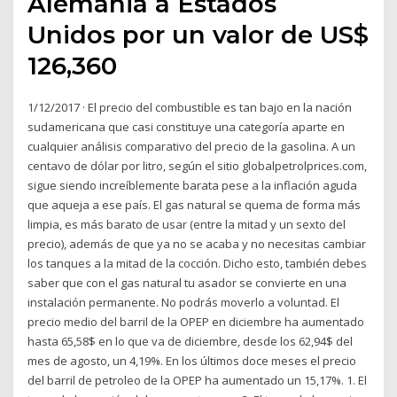
Alemania a Estados
Unidos por un valor de US$
126,360
1/12/2017 · El precio del combustible es tan bajo en la nación
sudamericana que casi constituye una categoría aparte en
cualquier análisis comparativo del precio de la gasolina. A un
centavo de dólar por litro, según el sitio globalpetrolprices.com,
sigue siendo increíblemente barata pese a la inflación aguda
que aqueja a ese país. El gas natural se quema de forma más
limpia, es más barato de usar (entre la mitad y un sexto del
precio), además de que ya no se acaba y no necesitas cambiar
los tanques a la mitad de la cocción. Dicho esto, también debes
saber que con el gas natural tu asador se convierte en una
instalación permanente. No podrás moverlo a voluntad. El
precio medio del barril de la OPEP en diciembre ha aumentado
hasta 65,58$ en lo que va de diciembre, desde los 62,94$ del
mes de agosto, un 4,19%. En los últimos doce meses el precio
del barril de petroleo de la OPEP ha aumentado un 15,17%. 1. El