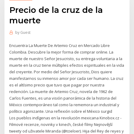
Precio de la cruz de la
muerte
by
Guest
Encuentra La Muerte De Artemio Cruz en Mercado Libre
Colombia. Descubre la mejor forma de comprar online. La
muerte de nuestro Señor Jesucristo, su entrega voluntaria a la
muerte en la cruz tiene múltiples efectos espirituales en la vida
del creyente. Por medio del Señor Jesucristo, Dios quiere
manifestarnos su inmenso amor por cada ser humano. La cruz
es el altísimo precio que tuvo que pagar por nuestra
redención. La muerte de Artemio Cruz, novela de 1962 de
Carlos Fuentes, es una visión panorámica de la historia del
México contemporáneo tal como la rememora un industrial y
político agonizante. Una reflexión sobre el México surgid
Los pueblos indígenas en la revolución mexicana Kinobox.cz -
Filmové recenze, novinky v kinech, české filmy Nejnovější
tweety od uživatele Miranda (@tcieloer). Hija del Rey de reyes y