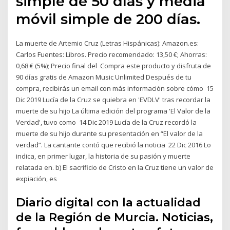
simple de 50 días y media
móvil simple de 200 días.
La muerte de Artemio Cruz (Letras Hispánicas): Amazon.es:
Carlos Fuentes: Libros. Precio recomendado: 13,50 €; Ahorras:
0,68 € (5%); Precio final del Compra este producto y disfruta de
90 días gratis de Amazon Music Unlimited Después de tu
compra, recibirás un email con más información sobre cómo 15
Dic 2019 Lucía de la Cruz se quiebra en 'EVDLV' tras recordar la
muerte de su hijo La última edición del programa 'El Valor de la
Verdad', tuvo como 14 Dic 2019 Lucía de la Cruz recordó la
muerte de su hijo durante su presentación en “El valor de la
verdad”. La cantante contó que recibió la noticia 22 Dic 2016 Lo
indica, en primer lugar, la historia de su pasión y muerte
relatada en. b) El sacrificio de Cristo en la Cruz tiene un valor de
expiación, es
Diario digital con la actualidad
de la Región de Murcia. Noticias,