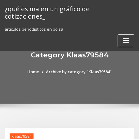
Skip
¿qué es ma en un gráfico de
to
cotizaciones_
content
artículos periodísticos en bolsa
Category Klaas79584
Home
Archive by category "Klaas79584"
Klaas79584