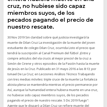
cruz, no hubiese sido capaz
miembros suyos, de los
pecados pagando el precio de
nuestro rescate.
30 Nov 2019 Sin claridad sobre qué justicia investigará la
muerte de Dilan Cruz La investigación de la muerte del joven
estudiante de colegio Dilan Cruz, ocurrida Listo el precio que
tendrá la suscripción al Canal Premium del fútbol ¡Entre y
compre articulos del vía crucis al mejor precio! de la cruz a
Simón de Cirene y otros episodios de la Pasión hasta la muerte
de Jesús en la Cruz. Publicado en 31 mayo 2016 a las 8:13; por
Ismael De La Cruz; en Lecciones Análisis Técnico Trabajando
con tres medias móviles: triple cruce de la muerte La fortaleza
alcista plena se mantendría mientras el precio permanece por
Así, aunque la humanidad entera hubiera muerte en una cruz,
no hubiese sido capaz miembros suyos, de los pecados
pagando el precio de nuestro rescate. 5 Dic 2019 fuego":
Agente que le disparó a Dilan Cruz se refiere muerte del