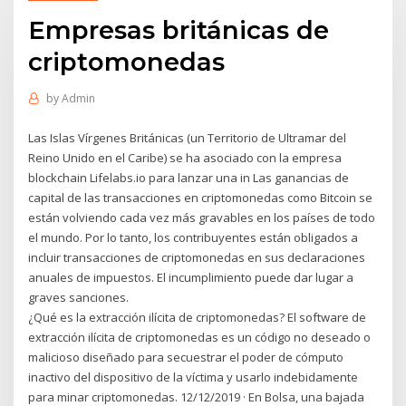
Empresas británicas de
criptomonedas
by
Admin
Las Islas Vírgenes Británicas (un Territorio de Ultramar del
Reino Unido en el Caribe) se ha asociado con la empresa
blockchain Lifelabs.io para lanzar una in Las ganancias de
capital de las transacciones en criptomonedas como Bitcoin se
están volviendo cada vez más gravables en los países de todo
el mundo. Por lo tanto, los contribuyentes están obligados a
incluir transacciones de criptomonedas en sus declaraciones
anuales de impuestos. El incumplimiento puede dar lugar a
graves sanciones.
¿Qué es la extracción ilícita de criptomonedas? El software de
extracción ilícita de criptomonedas es un código no deseado o
malicioso diseñado para secuestrar el poder de cómputo
inactivo del dispositivo de la víctima y usarlo indebidamente
para minar criptomonedas. 12/12/2019 · En Bolsa, una bajada