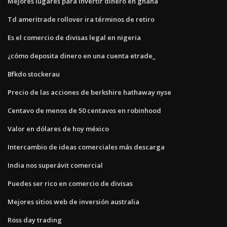
Mejores lugares para invertir dinero en ghana
Td ameritrade rollover ira términos de retiro
Es el comercio de divisas legal en nigeria
¿cómo deposita dinero en una cuenta etrade_
Bfkdo stockerau
Precio de las acciones de berkshire hathaway nyse
Centavo de menos de 50 centavos en robinhood
Valor en dólares de hoy méxico
Intercambio de ideas comerciales más descarga
India nos superávit comercial
Puedes ser rico en comercio de divisas
Mejores sitios web de inversión australia
Ross day trading