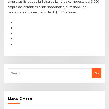
empresas listadas y la Bolsa de Londres compuesta por 3.000
empresas británicas e internacionales, sumando una
capitalización de mercado de US$ 8.24 billones.
Go
New Posts