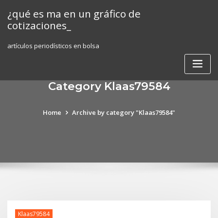
Skip
¿qué es ma en un gráfico de
to
cotizaciones_
content
artículos periodísticos en bolsa
Category Klaas79584
Home
Archive by category "Klaas79584"
Klaas79584