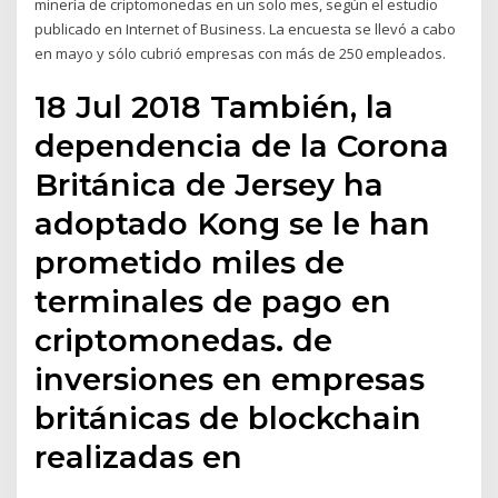
minería de criptomonedas en un solo mes, según el estudio
publicado en Internet of Business. La encuesta se llevó a cabo
en mayo y sólo cubrió empresas con más de 250 empleados.
18 Jul 2018 También, la
dependencia de la Corona
Británica de Jersey ha
adoptado Kong se le han
prometido miles de
terminales de pago en
criptomonedas. de
inversiones en empresas
británicas de blockchain
realizadas en