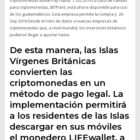
criptomonedas Bottle Pay había 7 Oct 2019 La casa de cambio
para criptomonedas, BITPoint, está ahora disponible para uso
de los guatemaltecos. Esta empresa permite la compra y 26
Sep 2019 Desde el robo de datos a nuevas empresas de
criptomonedas que, a nivel mundial, los inversores británicos
pudieron llegar a aportar hasta
De esta manera, las Islas
Vírgenes Británicas
convierten las
criptomonedas en un
método de pago legal. La
implementación permitirá
a los residentes de las Islas
descargar en sus móviles
el monedero LIFEwallet, a