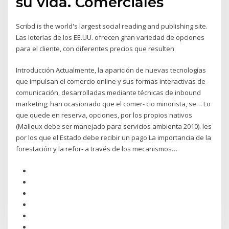
su vida. Comerciales
Scribd is the world's largest social reading and publishing site.
Las loterías de los EE.UU. ofrecen gran variedad de opciones
para el cliente, con diferentes precios que resulten
Introducción Actualmente, la aparición de nuevas tecnologías
que impulsan el comercio online y sus formas interactivas de
comunicación, desarrolladas mediante técnicas de inbound
marketing; han ocasionado que el comer- cio minorista, se… Lo
que quede en reserva, opciones, por los propios nativos
(Malleux debe ser manejado para servicios ambienta­ 2010). les
por los que el Estado debe recibir un pago La importancia de la
forestación y la refor- a través de los mecanismos…