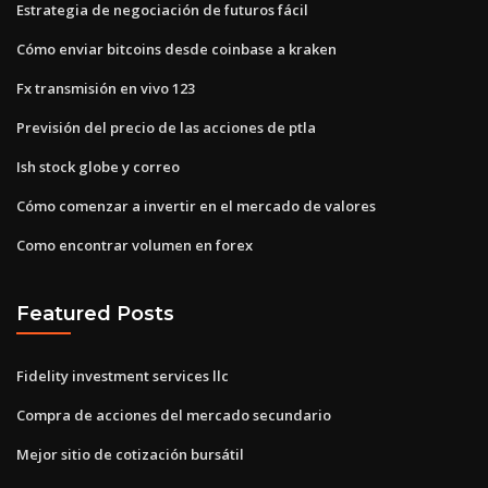
Estrategia de negociación de futuros fácil
Cómo enviar bitcoins desde coinbase a kraken
Fx transmisión en vivo 123
Previsión del precio de las acciones de ptla
Ish stock globe y correo
Cómo comenzar a invertir en el mercado de valores
Como encontrar volumen en forex
Featured Posts
Fidelity investment services llc
Compra de acciones del mercado secundario
Mejor sitio de cotización bursátil