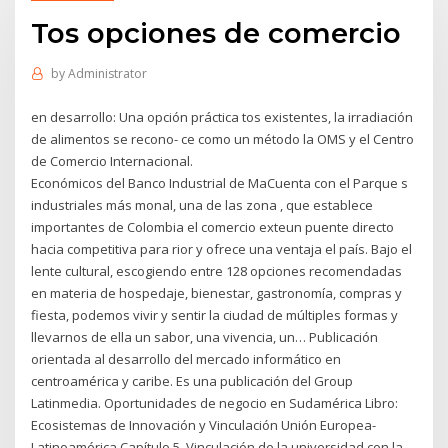
Tos opciones de comercio
by
Administrator
en desarrollo: Una opción práctica tos existentes, la irradiación
de alimentos se recono- ce como un método la OMS y el Centro
de Comercio Internacional.
Económicos del Banco Industrial de MaCuenta con el Parque s
industriales más monal, una de las zona , que establece
importantes de Colombia el comercio exteun puente directo
hacia competitiva para rior y ofrece una ventaja el país. Bajo el
lente cultural, escogiendo entre 128 opciones recomendadas
en materia de hospedaje, bienestar, gastronomía, compras y
fiesta, podemos vivir y sentir la ciudad de múltiples formas y
llevarnos de ella un sabor, una vivencia, un… Publicación
orientada al desarrollo del mercado informático en
centroamérica y caribe. Es una publicación del Group
Latinmedia. Oportunidades de negocio en Sudamérica Libro:
Ecosistemas de Innovación y Vinculación Unión Europea-
Latinoamérica Capítulo 5. Vinculación de la universidad con la