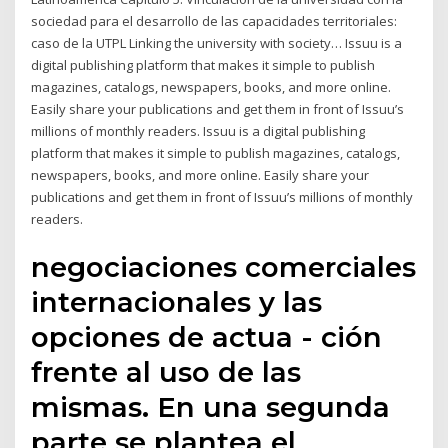
sociedad para el desarrollo de las capacidades territoriales:
caso de la UTPL Linking the university with society… Issuu is a
digital publishing platform that makes it simple to publish
magazines, catalogs, newspapers, books, and more online.
Easily share your publications and get them in front of Issuu’s
millions of monthly readers. Issuu is a digital publishing
platform that makes it simple to publish magazines, catalogs,
newspapers, books, and more online. Easily share your
publications and get them in front of Issuu’s millions of monthly
readers.
negociaciones comerciales
internacionales y las
opciones de actua - ción
frente al uso de las
mismas. En una segunda
parte se plantea el