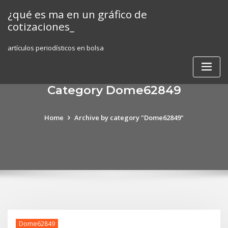
Skip
¿qué es ma en un gráfico de
to
cotizaciones_
content
artículos periodísticos en bolsa
Category Dome62849
Home
Archive by category "Dome62849"
Dome62849