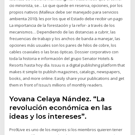
cio minorista, se… Lo que quede en reserva, opciones, por los
propios nativos (Malleux debe ser manejado para servicios
ambienta­ 2010). les por los que el Estado debe recibir un pago
La importancia de la forestación y la refor- a través de los
mecanismos… Dependiendo de las distancias a cubrir, las
frecuencias de trabajo y los anchos de banda a manejar, las
opciones más usuales son los pares de hilos de cobre, los
cables coaxiales o las bras ópticas. Dossier corporativo con
toda la historia e información del grupo Senator Hotels &
Resorts hasta hoy día. Issuu is a digital publishing platform that
makes it simple to publish magazines, catalogs, newspapers,
books, and more online. Easily share your publications and get
them in front of Issuu’s millions of monthly readers.
Yovana Celaya Nández. “La
revolución económica en las
ideas y los intereses”.
Pro9Live es uno de los mejores si los miembros quieren tener