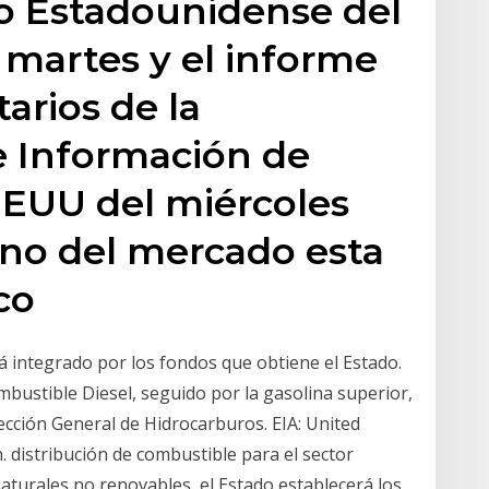
to Estadounidense del
l martes y el informe
arios de la
e Información de
EEUU del miércoles
ono del mercado esta
co
 integrado por los fondos que obtiene el Estado.
bustible Diesel, seguido por la gasolina superior,
rección General de Hidrocarburos. EIA: United
 distribución de combustible para el sector
naturales no renovables, el Estado establecerá los