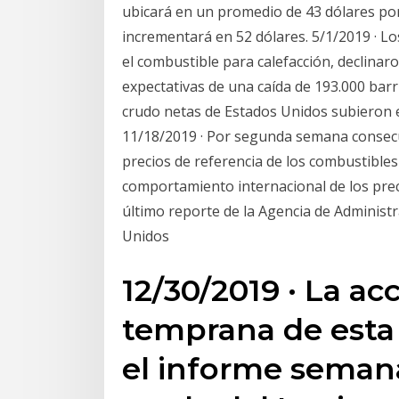
ubicará en un promedio de 43 dólares por
incrementará en 52 dólares. 5/1/2019 · Los
el combustible para calefacción, declinaron
expectativas de una caída de 193.000 barr
crudo netas de Estados Unidos subieron e
11/18/2019 · Por segunda semana consecu
precios de referencia de los combustibles 
comportamiento internacional de los prec
último reporte de la Agencia de Administr
Unidos
12/30/2019 · La ac
temprana de esta
el informe semana