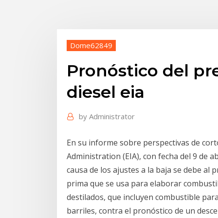
Dome62849
Pronóstico del pr
diesel eia
by
Administrator
En su informe sobre perspectivas de cort
Administration (EIA), con fecha del 9 de ab
causa de los ajustes a la baja se debe al
prima que se usa para elaborar combustibl
destilados, que incluyen combustible para 
barriles, contra el pronóstico de un desce