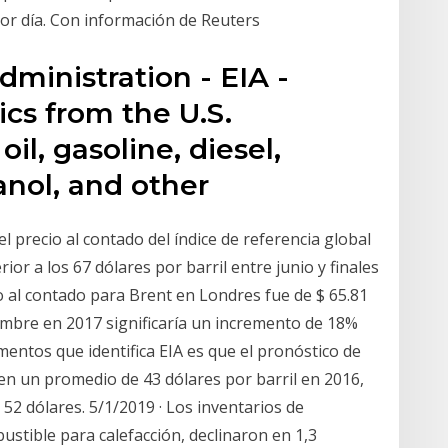
or día. Con información de Reuters
ministration - EIA -
tics from the U.S.
il, gasoline, diesel,
hanol, and other
l precio al contado del índice de referencia global
or a los 67 dólares por barril entre junio y finales
do al contado para Brent en Londres fue de $ 65.81
ciembre en 2017 significaría un incremento de 18%
mentos que identifica EIA es que el pronóstico de
 en un promedio de 43 dólares por barril en 2016,
52 dólares. 5/1/2019 · Los inventarios de
bustible para calefacción, declinaron en 1,3