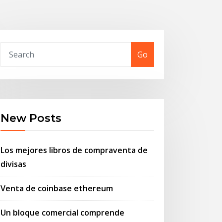
Go
New Posts
Los mejores libros de compraventa de
divisas
Venta de coinbase ethereum
Un bloque comercial comprende