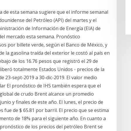
na de esta semana sugiere que el informe semanal
dounidense del Petróleo (API) del martes y el
inistración de Información de Energía (EIA) de
 del mercado esta semana. Pronóstico
os por billete verde, según el Banco de México, y
 de la gasolina traída del exterior le costó al país en
bajo de los 16.76 pesos que registró el 29 de
 liberó totalmente Estados Unidos - precios de la
de 23-sept-2019 a 30-dic-2019. El valor medio
llar El pronóstico de IHS también espera que el
a global de crudo Brent alcance un promedio
unio y finales de este año. El lunes, el precio de
fue de $ 65.81 por barril. El precio que se estima
emento de 18% para el siguiente año. En cuanto a
 pronóstico de los precios del petróleo Brent se