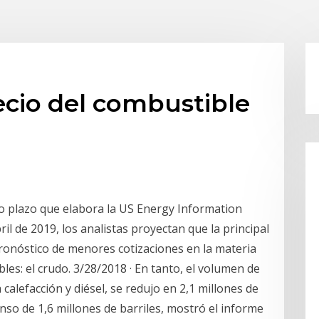
ecio del combustible
o plazo que elabora la US Energy Information
ril de 2019, los analistas proyectan que la principal
 pronóstico de menores cotizaciones en la materia
es: el crudo. 3/28/2018 · En tanto, el volumen de
calefacción y diésel, se redujo en 2,1 millones de
nso de 1,6 millones de barriles, mostró el informe