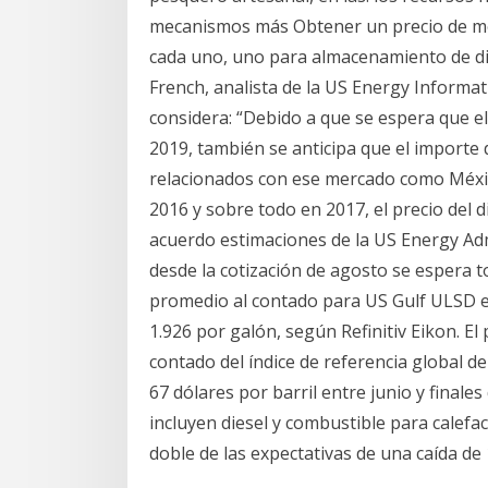
mecanismos más Obtener un precio de mer
cada uno, uno para almacenamiento de dié
French, analista de la US Energy Informati
considera: “Debido a que se espera que el
2019, también se anticipa que el importe 
relacionados con ese mercado como Méxic
2016 y sobre todo en 2017, el precio del 
acuerdo estimaciones de la US Energy Adm
desde la cotización de agosto se espera t
promedio al contado para US Gulf ULSD e
1.926 por galón, según Refinitiv Eikon. El
contado del índice de referencia global d
67 dólares por barril entre junio y finales
incluyen diesel y combustible para calefac
doble de las expectativas de una caída de 1