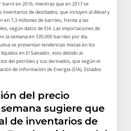
 barril en 2016, mientras que en 2017 se
 inventarios de destilados, que incluyen al diésel y
 en 1,3 millones de barriles, frente a las
iles, según datos de EIA. Las importaciones de
n la semana en 335.000 barriles por día.
tiva se presentan tendencias mixtas en los
líquidos en El Salvador, esto debido al
ios del petróleo y sus derivados, que según el
ación de Información de Energía (EIA), Estados
ción del precio
 semana sugiere que
l de inventarios de