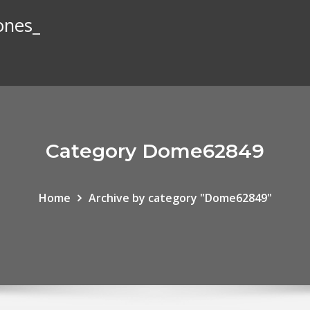
ones_
Category Dome62849
Home
Archive by category "Dome62849"