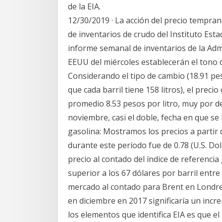
de la EIA.
12/30/2019 · La acción del precio tempra
de inventarios de crudo del Instituto Esta
informe semanal de inventarios de la Adm
EEUU del miércoles establecerán el tono
Considerando el tipo de cambio (18.91 pes
que cada barril tiene 158 litros), el precio
promedio 8.53 pesos por litro, muy por de
noviembre, casi el doble, fecha en que se
gasolina: Mostramos los precios a partir 
durante este período fue de 0.78 (U.S. Do
precio al contado del índice de referenci
superior a los 67 dólares por barril entre j
mercado al contado para Brent en Londres 
en diciembre en 2017 significaría un incr
los elementos que identifica EIA es que el