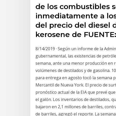
de los combustibles s
inmediatamente a lo
del precio del diesel 
kerosene de FUENTE:
8/14/2019 · Según un informe de la Admini
gubernamental, las existencias de petró
semana, ante una menor producción en ref
volúmenes de destilados y de gasolina. 10
para entrega en agosto tocó la semana pa
Mercantil de Nueva York. El precio de sur
pronóstico actual de la EIA que prevé que
el galón. Los inventarios de destilados, q
bajaron en 2,1 millones de barriles, cont
de barriles, agregó el reporte. La seman