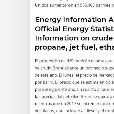
Unidos aumentaron en 576.000 barriles p
Energy Information Ad
Official Energy Statis
Information on crude o
propane, jet fuel, et
El pronóstico de IHS también espera que e
de crudo Brent alcance un promedio superi
de este año. El lunes, el precio de merca
por barril. El precio que se estima en di
para el siguiente año. En cuanto a los ele
los precios del petróleo Brent se ubicará
mientras que en 2017 se incrementará en 
destilados, que incluyen al diésel y el com