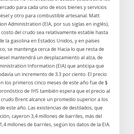
cado para cada uno de esos bienes y servicios
sel y otro para combustible artesanal. Matt
on Administration (EIA, por sus siglas en inglés),
 costo del crudo sea relativamente estable hasta
de la gasolina en Estados Unidos, y en países
o, se mantenga cerca de Hacia lo que resta de
diesel mantendrá un desplazamiento al alza, de
inistration Information (EIA) que anticipa que
odavía un incremento de 3.3 por ciento. El precio
n los primeros cinco meses de este año fue de $
 pronóstico de IHS también espera que el precio al
e crudo Brent alcance un promedio superior a los
 de este año. Las existencias de destilados, que
ción, cayeron 3,4 millones de barriles, más del
,4 millones de barriles, según los datos de la EIA.