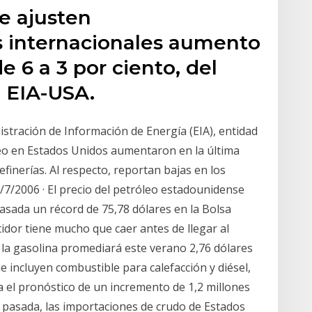
e ajusten
s internacionales aumento
de 6 a 3 por ciento, del
 EIA-USA.
stración de Información de Energía (EIA), entidad
leo en Estados Unidos aumentaron en la última
inerías. Al respecto, reportan bajas en los
/7/2006 · El precio del petróleo estadounidense
sada un récord de 75,78 dólares en la Bolsa
tidor tiene mucho que caer antes de llegar al
 la gasolina promediará este verano 2,76 dólares
ue incluyen combustible para calefacción y diésel,
ra el pronóstico de un incremento de 1,2 millones
a pasada, las importaciones de crudo de Estados