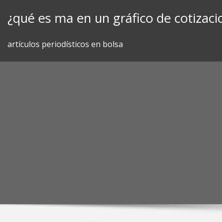
Skip
¿qué es ma en un gráfico de cotizaci
to
content
artículos periodísticos en bolsa