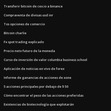
Transferir bitcoin de cex.io a binance
Compraventa de divisas usd inr
Tos opciones de comercio
Bitcoin charlie
Fx spot trading explicado
Precio neto futuro de la moneda
Curso de inversión de valor columbia business school
Aplicación de noticias en vivo de forex
Informe de ganancias de acciones de xone
5 acciones principales por debajo de $ 50
Cómo encontrar el peso de las acciones preferidas
Existencias de biotecnología que explotarán