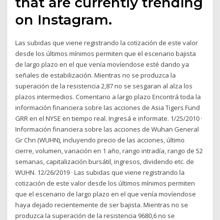
that are currently trending
on Instagram.
Las subidas que viene registrando la cotización de este valor
desde los últimos mínimos permiten que el escenario bajista
de largo plazo en el que venía movíendose esté dando ya
señales de estabilización. Mientras no se produzca la
superación de la resistencia 2,87 no se sesgaran al alza los
plazos intermedios. Comentario a largo plazo Encontrá toda la
información financiera sobre las acciones de Asia Tigers Fund
GRR en el NYSE en tiempo real. Ingresá e informate. 1/25/2010 ·
Información financiera sobre las acciones de Wuhan General
Gr Chn (WUHN), incluyendo precio de las acciones, último
cierre, volumen, variación en 1 año, rango intradía, rango de 52
semanas, capitalización bursátil, ingresos, dividendo etc. de
WUHN. 12/26/2019 · Las subidas que viene registrando la
cotización de este valor desde los últimos mínimos permiten
que el escenario de largo plazo en el que venía movíendose
haya dejado recientemente de ser bajista. Mientras no se
produzca la superación de la resistencia 9680,6 no se