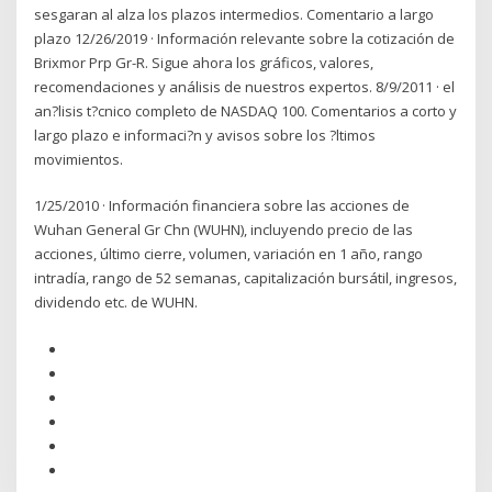
sesgaran al alza los plazos intermedios. Comentario a largo
plazo 12/26/2019 · Información relevante sobre la cotización de
Brixmor Prp Gr-R. Sigue ahora los gráficos, valores,
recomendaciones y análisis de nuestros expertos. 8/9/2011 · el
an?lisis t?cnico completo de NASDAQ 100. Comentarios a corto y
largo plazo e informaci?n y avisos sobre los ?ltimos
movimientos.
1/25/2010 · Información financiera sobre las acciones de
Wuhan General Gr Chn (WUHN), incluyendo precio de las
acciones, último cierre, volumen, variación en 1 año, rango
intradía, rango de 52 semanas, capitalización bursátil, ingresos,
dividendo etc. de WUHN.