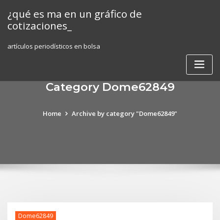
Skip
¿qué es ma en un gráfico de
to
cotizaciones_
content
artículos periodísticos en bolsa
Category Dome62849
Home
Archive by category "Dome62849"
Dome62849