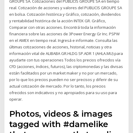
GROUPE SA. Cotizaciones del PUBLICIS GROUPE SA en tiempo
real. Cotización de acciones y valores del PUBLICIS GROUPE SA
en bolsa. Cotización histórica y Gráfico, cotización, dividendos
y rentabilidad histórica de la acción INTEK GR. Gráfico,
Comparar con otras acciones. Encontrá toda la información
financiera sobre las acciones de 3Power Energy Gr Inc. PSPW
en el AMEX en tiempo real. Ingresá e informate. Consulta las
últimas cotizaciones de acciones, historial, noticias y otra
información vital de ALIBABA GR.HLDG SP.ADR 1 (AHLA.MU) para
ayudarte con tus operaciones Todos los precios ofrecidos vía
CFD (acciones, índices, futuros), las criptomonedas y las divisas
están facilitados por un market maker y no por un mercado,
por lo que los precios pueden no ser precisos y diferir de su
actual cotización de mercado. Por lo tanto, los precios
ofrecidos son indicativos y no apropiados para su uso para
operar.
Photos, videos & images
tagged with #damelike