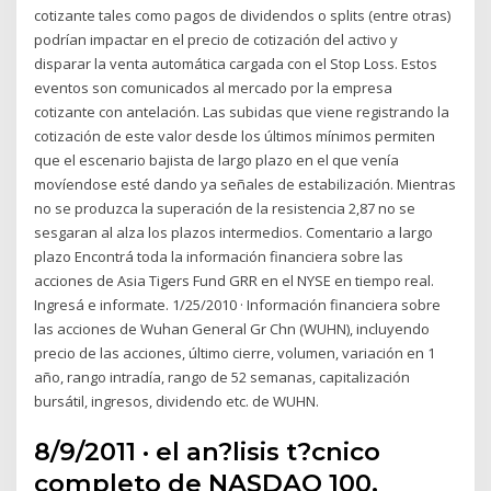
cotizante tales como pagos de dividendos o splits (entre otras)
podrían impactar en el precio de cotización del activo y
disparar la venta automática cargada con el Stop Loss. Estos
eventos son comunicados al mercado por la empresa
cotizante con antelación. Las subidas que viene registrando la
cotización de este valor desde los últimos mínimos permiten
que el escenario bajista de largo plazo en el que venía
movíendose esté dando ya señales de estabilización. Mientras
no se produzca la superación de la resistencia 2,87 no se
sesgaran al alza los plazos intermedios. Comentario a largo
plazo Encontrá toda la información financiera sobre las
acciones de Asia Tigers Fund GRR en el NYSE en tiempo real.
Ingresá e informate. 1/25/2010 · Información financiera sobre
las acciones de Wuhan General Gr Chn (WUHN), incluyendo
precio de las acciones, último cierre, volumen, variación en 1
año, rango intradía, rango de 52 semanas, capitalización
bursátil, ingresos, dividendo etc. de WUHN.
8/9/2011 · el an?lisis t?cnico
completo de NASDAQ 100.